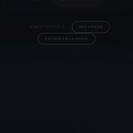
DIRECTORIO A–Z
VER VÍDEOS
ENTRAR EN LA RADIO
✶
✶
✶
✶