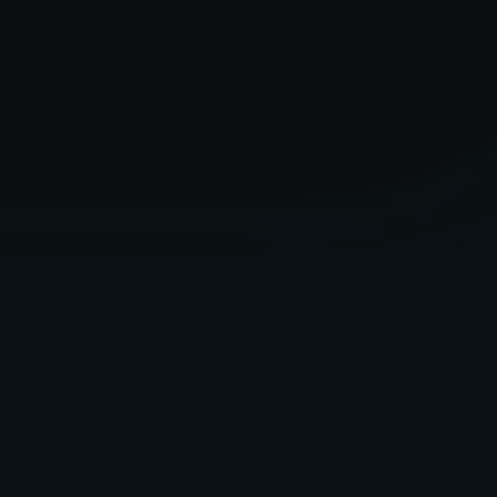
✶
✶
✶
✶