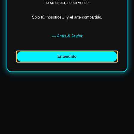
no se espía,
no se vende.
✶
Solo tú, nosotros… y el arte compartido.
— Amis & Javier
Entendido