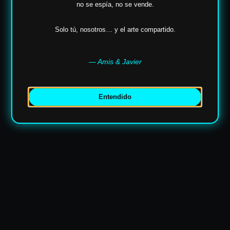
no se espía,
no se vende.
Solo tú, nosotros… y el arte compartido.
— Amis & Javier
✶
Entendido
✶