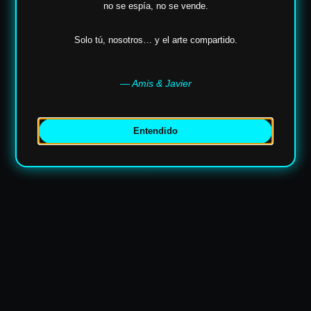
no se espía,
no se vende.
Solo tú, nosotros… y el arte compartido.
— Amis & Javier
Entendido
✶