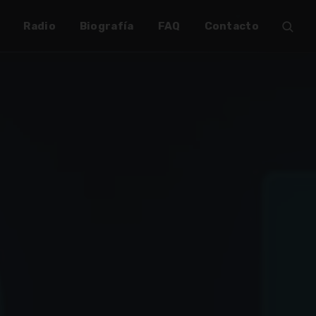
✶
Radio
Biografía
FAQ
Contacto
✶