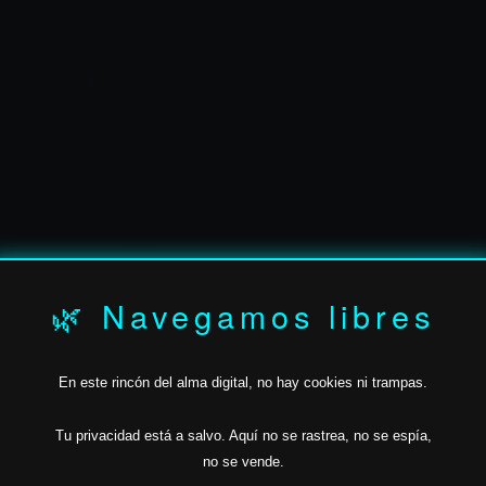
✶
🌿 Navegamos libres
En este rincón del alma digital, no hay cookies ni trampas.
JAVIER.BAN
Tu privacidad está a salvo.
Aquí no se rastrea,
no se espía,
no se vende.