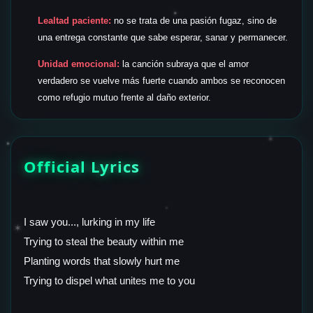
✶
Lealtad paciente:
no se trata de una pasión fugaz, sino de
una entrega constante que sabe esperar, sanar y permanecer.
Unidad emocional:
la canción subraya que el amor
verdadero se vuelve más fuerte cuando ambos se reconocen
como refugio mutuo frente al daño exterior.
✶
✶
Official Lyrics
✶
I saw you..., lurking in my life
✶
Trying to steal the beauty within me
Planting words that slowly hurt me
Trying to dispel what unites me to you