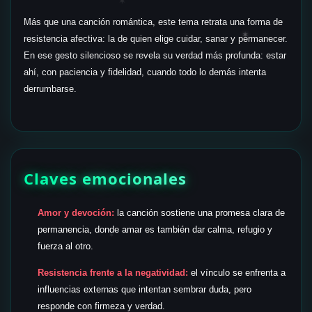
✶
Más que una canción romántica, este tema retrata una forma de
✶
resistencia afectiva: la de quien elige cuidar, sanar y permanecer.
En ese gesto silencioso se revela su verdad más profunda: estar
ahí, con paciencia y fidelidad, cuando todo lo demás intenta
derrumbarse.
Claves emocionales
Amor y devoción:
la canción sostiene una promesa clara de
permanencia, donde amar es también dar calma, refugio y
✶
fuerza al otro.
Resistencia frente a la negatividad:
el vínculo se enfrenta a
influencias externas que intentan sembrar duda, pero
responde con firmeza y verdad.