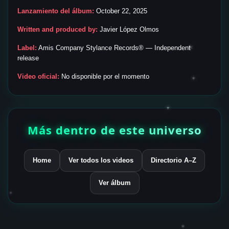
Lanzamiento del álbum:
October 22, 2025
Written and produced by:
Javier López Olmos
✶
Label:
Amis Company Stylance Records® — Independent
release
Video oficial:
No disponible por el momento
✶
✶
Más dentro de este universo
Home
Ver todos los videos
Directorio A–Z
Ver álbum
✶
✶