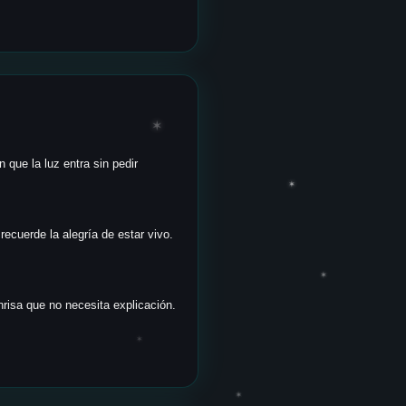
✶
que la luz entra sin pedir
✶
recuerde la alegría de estar vivo.
✶
nrisa que no necesita explicación.
✶
✶