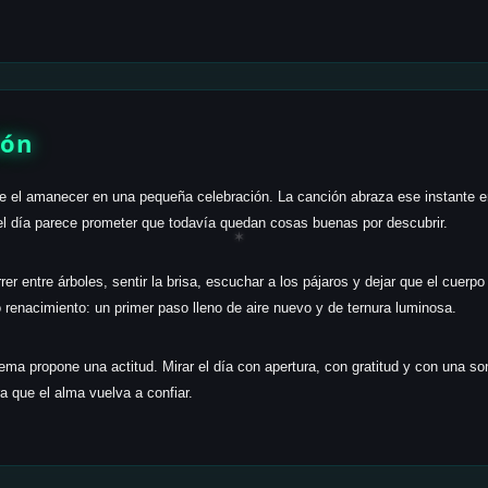
ión
e el amanecer en una pequeña celebración. La canción abraza ese instante en 
el día parece prometer que todavía quedan cosas buenas por descubrir.
✶
er entre árboles, sentir la brisa, escuchar a los pájaros y dejar que el cuerpo 
 renacimiento: un primer paso lleno de aire nuevo y de ternura luminosa.
tema propone una actitud. Mirar el día con apertura, con gratitud y con una so
a que el alma vuelva a confiar.