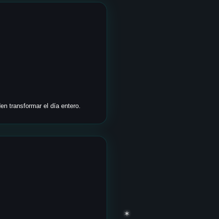
n transformar el día entero.
✶