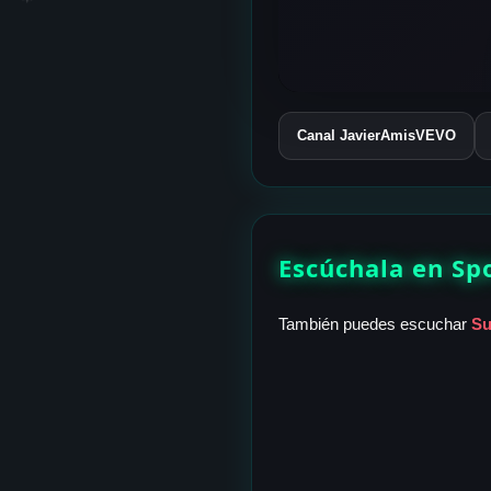
Canal JavierAmisVEVO
Escúchala en Sp
También puedes escuchar
Su