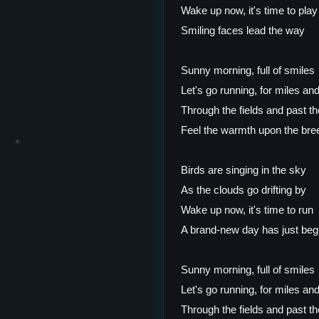
Wake up now, it's time to play
Smiling faces lead the way
Sunny morning, full of smiles
Let's go running, for miles an
Through the fields and past th
Feel the warmth upon the bre
✶
Birds are singing in the sky
As the clouds go drifting by
Wake up now, it's time to run
A brand-new day has just be
Sunny morning, full of smiles
Let's go running, for miles an
Through the fields and past th