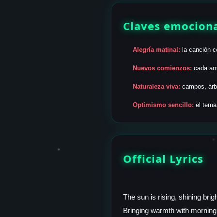
Claves emocion
Alegría matinal:
la canción ce
Nuevos comienzos:
cada ama
Naturaleza viva:
campos, árbo
Optimismo sencillo:
el tema 
✶
✶
Official Lyrics
The sun is rising, shining brig
Bringing warmth with morning 