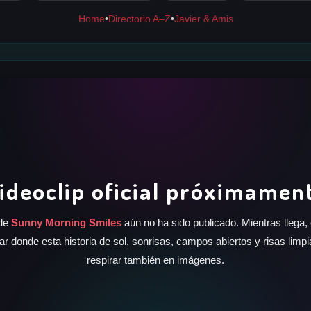
Home
•
Directorio A–Z
•
Javier & Amis
✶
ideoclip oficial próximamen
 de
Sunny Morning Smiles
aún no ha sido publicado. Mientras llega,
ar donde esta historia de sol, sonrisas, campos abiertos y risas limpi
respirar también en imágenes.
✶
✶