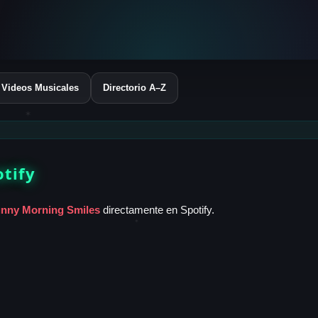
Videos Musicales
Directorio A–Z
✶
otify
nny Morning Smiles
directamente en Spotify.
✶