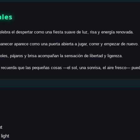
ales
lebra el despertar como una fiesta suave de luz, risa y energía renovada.
necer aparece como una puerta abierta a jugar, correr y empezar de nuevo.
les, pájaros y brisa acompañan la sensación de libertad y ligereza.
recuerda que las pequeñas cosas —el sol, una sonrisa, el aire fresco— puede
ht
light