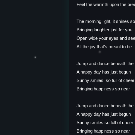
Feel the warmth upon the bre
The morning light, it shines so
Bringing laughter just for you
Open wide your eyes and se
All the joy that's meant to be
✶
✶
Jump and dance beneath the
A happy day has just begun
Sunny smiles, so full of cheer
Bringing happiness so near
Jump and dance beneath the
A happy day has just begun
Sunny smiles so full of cheer
Bringing happiness so near