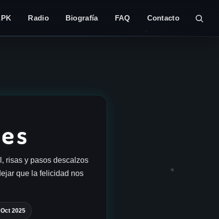
EPK
Radio
Biografía
FAQ
Contacto
✶
les
l, risas y pasos descalzos
✶
ejar que la felicidad nos
 Oct 2025