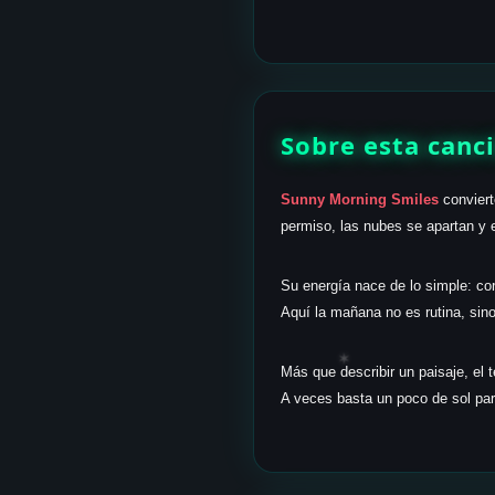
Sobre esta canc
Sunny Morning Smiles
conviert
permiso, las nubes se apartan y 
Su energía nace de lo simple: corr
Aquí la mañana no es rutina, sino
✶
Más que describir un paisaje, el 
A veces basta un poco de sol par