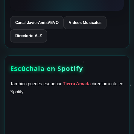
Canal JavierAmisVEVO
Videos Musicales
Directorio A–Z
✶
Escúchala en Spotify
También puedes escuchar
Tierra Amada
directamente en
✶
Spotify.