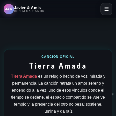
Javier & Amis
☰
J&A
CON ALMA Y AMOR
CANCIÓN OFICIAL
Tierra Amada
Tierra Amada
es un refugio hecho de voz, mirada y
permanencia. La canción retrata un amor sereno y
encendido a la vez, uno de esos vínculos donde el
✶
tiempo se detiene, el espacio compartido se vuelve
templo y la presencia del otro no pesa: sostiene,
ilumina y da raíz.
✶