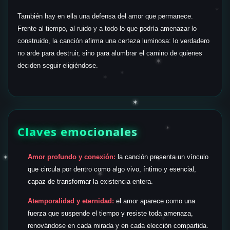
✶
También hay en ella una defensa del amor que permanece.
Frente al tiempo, al ruido y a todo lo que podría amenazar lo
construido, la canción afirma una certeza luminosa: lo verdadero
no arde para destruir, sino para alumbrar el camino de quienes
✶
deciden seguir eligiéndose.
✶
✶
✶
Claves emocionales
✶
Amor profundo y conexión:
la canción presenta un vínculo
✶
✶
✶
que circula por dentro como algo vivo, íntimo y esencial,
✶
capaz de transformar la existencia entera.
Atemporalidad y eternidad:
el amor aparece como una
fuerza que suspende el tiempo y resiste toda amenaza,
✶
renovándose en cada mirada y en cada elección compartida.