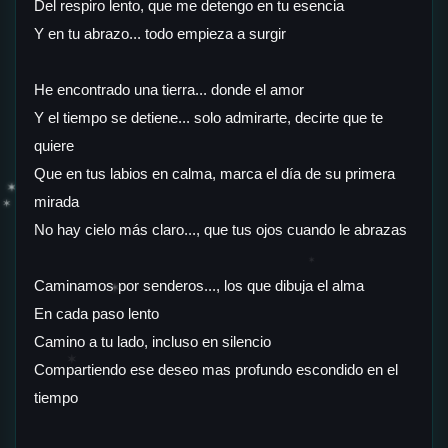
Del respiro lento, que me detengo en tu esencia
Y en tu abrazo... todo empieza a surgir
He encontrado una tierra... donde el amor
✶
Y el tiempo se detiene... solo admirarte, decirte que te
quiere
Que en tus labios en calma, marca el día de su primera
✶
mirada
✶
No hay cielo más claro..., que tus ojos cuando le abrazas
✶
Caminamos por senderos..., los que dibuja el alma
✶
En cada paso lento
Camino a tu lado, incluso en silencio
✶
Compartiendo ese deseo mas profundo escondido en el
tiempo