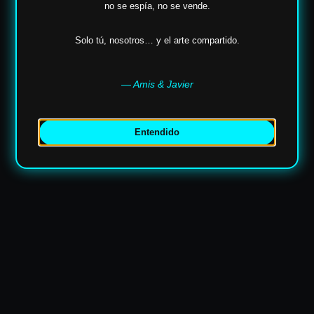
no se espía,
no se vende.
Solo tú, nosotros… y el arte compartido.
— Amis & Javier
Entendido
✶