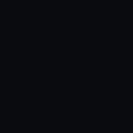
✶
✶
✶
✶