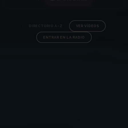
DIRECTORIO A–Z
VER VÍDEOS
ENTRAR EN LA RADIO
✶
✶
✶