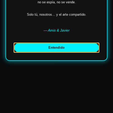
no se espía,
no se vende.
Solo tú, nosotros… y el arte compartido.
✶
✶
— Amis & Javier
Entendido
✶