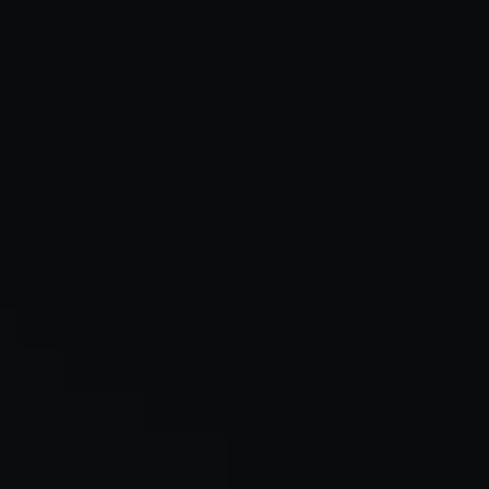
✶
✶
✶
✶
✶