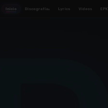
Inicio
Discografía
Lyrics
Videos
EPK
▴
✶