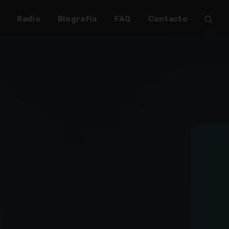
Radio
Biografía
FAQ
Contacto
✶
✶
✶
✶
✶
✶