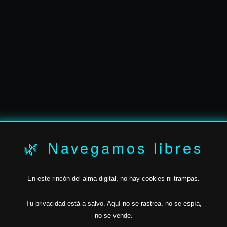
✶
✶
🌿 Navegamos libres
En este rincón del alma digital, no hay cookies ni trampas.
JAVIER.BAN
Tu privacidad está a salvo.
Aquí no se rastrea,
no se espía,
no se vende.