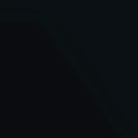
✶
✶
✶
✶
✶
✶