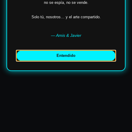
no se espía,
no se vende.
✶
Solo tú, nosotros… y el arte compartido.
— Amis & Javier
Entendido