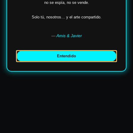
no se espía,
no se vende.
Solo tú, nosotros… y el arte compartido.
— Amis & Javier
✶
Entendido
✶