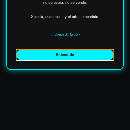
no se espía,
no se vende.
Solo tú, nosotros… y el arte compartido.
✶
✶
— Amis & Javier
Entendido