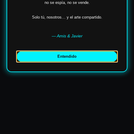
no se espía,
no se vende.
✶
Solo tú, nosotros… y el arte compartido.
— Amis & Javier
Entendido
✶
✶