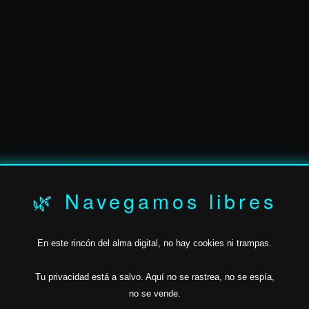
✶
🌿 Navegamos libres
En este rincón del alma digital, no hay cookies ni trampas.
JAVIER.BAN
Tu privacidad está a salvo.
Aquí no se rastrea,
no se espía,
no se vende.