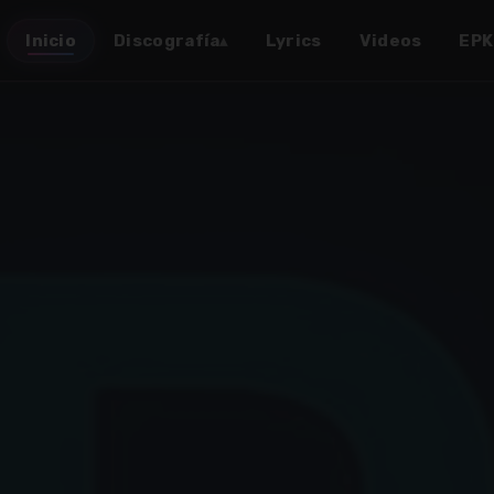
Inicio
Discografía
Lyrics
Videos
EPK
▴
✶