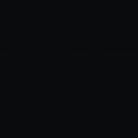
✶
✶
✶
✶