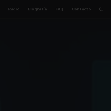
Radio
Biografía
FAQ
Contacto
✶
✶