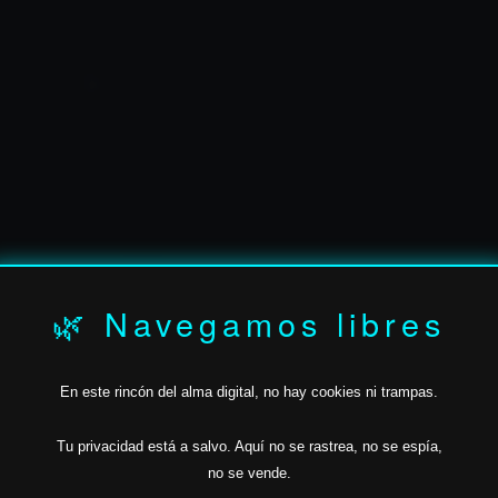
✶
✶
✶
🌿 Navegamos libres
✶
✶
En este rincón del alma digital, no hay cookies ni trampas.
JAVIER.BAN
Tu privacidad está a salvo.
Aquí no se rastrea,
no se espía,
no se vende.